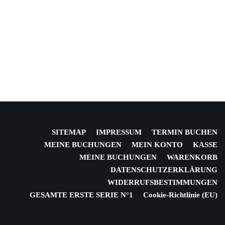
© AVASATA
SITEMAP
IMPRESSUM
TERMIN BUCHEN
MEINE BUCHUNGEN
MEIN KONTO
KASSE
MEINE BUCHUNGEN
WARENKORB
DATENSCHUTZERKLÄRUNG
WIDERRUFSBESTIMMUNGEN
GESAMTE ERSTE SERIE N°1
Cookie-Richtlinie (EU)
© AVASATA