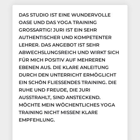
DAS STUDIO IST EINE WUNDERVOLLE
OASE UND DAS YOGA TRAINING
GROSSARTIG! JURI IST EIN SEHR A
UTHENTISCHER UND KOMPETENTER L
EHRER. DAS ANGEBOT IST SEHR A
BWECHSLUNGSREICH UND WIRKT SICH F
ÜR MICH POSITIV AUF MEHREREN E
BENEN AUS. DIE KLARE ANLEITUNG D
URCH DEN UNTERRICHT ERMÖGLICHT E
IN SCHÖN FLIESSENDES TRAINING. DIE RU
HE UND FREUDE, DIE JURI AU
SSTRAHLT, SIND ANSTECKEND. MÖ
CHTE MEIN WÖCHENTLICHES YOGA TR
AINING NICHT MISSEN! KLARE EM
PFEHLUNG.