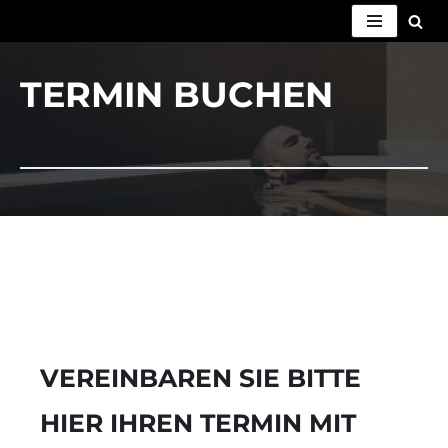
ZUM
INHALT
TERMIN BUCHEN
SPRINGEN
VEREINBAREN SIE BITTE
HIER IHREN TERMIN MIT