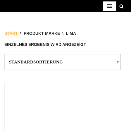
ZUM
INHALT
SPRINGEN
START
\
PRODUKT MARKE
\
LIMA
EINZELNES ERGEBNIS WIRD ANGEZEIGT