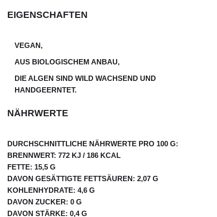
EIGENSCHAFTEN
VEGAN,
AUS BIOLOGISCHEM ANBAU,
DIE ALGEN SIND WILD WACHSEND UND
HANDGEERNTET.
NÄHRWERTE
DURCHSCHNITTLICHE NÄHRWERTE PRO 100 G:
BRENNWERT: 772 KJ / 186 KCAL
FETTE: 15,5 G
DAVON GESÄTTIGTE FETTSÄUREN: 2,07 G
KOHLENHYDRATE: 4,6 G
DAVON ZUCKER: 0 G
DAVON STÄRKE: 0,4 G