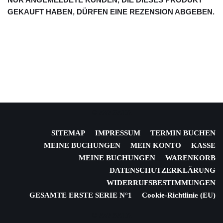
GEKAUFT HABEN, DÜRFEN EINE REZENSION ABGEBEN.
© AVASATA
SITEMAP
IMPRESSUM
TERMIN BUCHEN
MEINE BUCHUNGEN
MEIN KONTO
KASSE
MEINE BUCHUNGEN
WARENKORB
DATENSCHUTZERKLÄRUNG
WIDERRUFSBESTIMMUNGEN
GESAMTE ERSTE SERIE N°1
Cookie-Richtlinie (EU)
© AVASATA