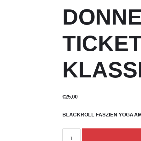
DONNE
TICKET
KLASS
€
25,00
BLACKROLL FASZIEN YOGA A