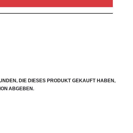
NDEN, DIE DIESES PRODUKT GEKAUFT HABEN,
ION ABGEBEN.